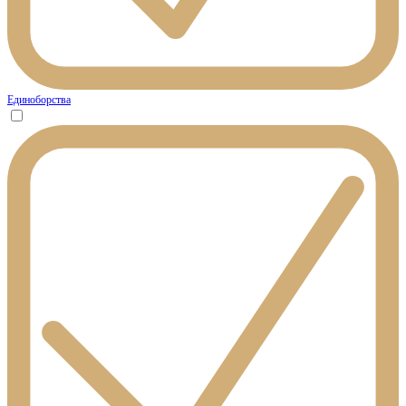
Единоборства