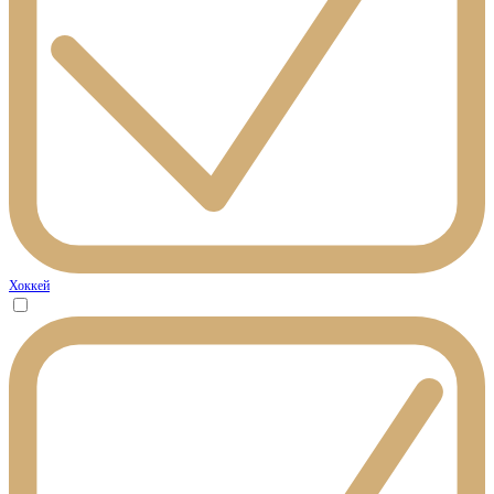
Хоккей