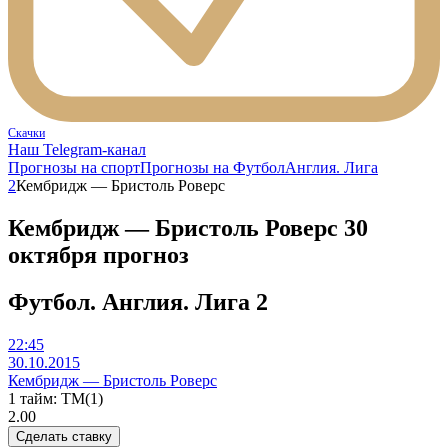
Скачки
Наш Telegram-канал
Прогнозы на спорт
Прогнозы на Футбол
Англия. Лига
2
Кембридж — Бристоль Роверс
Кембридж — Бристоль Роверс 30
октября прогноз
Футбол. Англия. Лига 2
22:45
30.10.2015
Кембридж
—
Бристоль Роверс
1 тайм: ТМ(1)
2.00
Сделать ставку