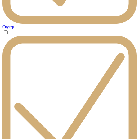
Снукер