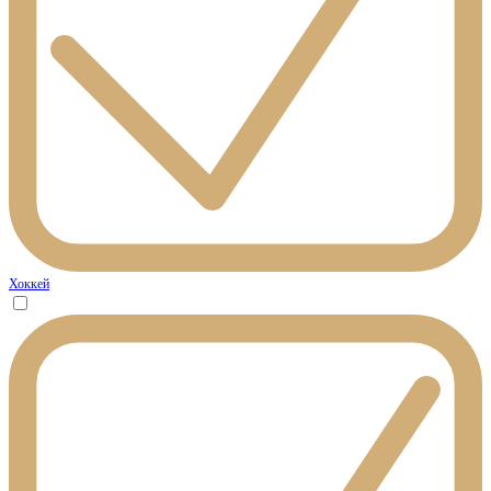
Хоккей