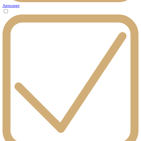
Автоспорт