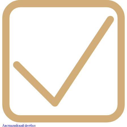
Австралийский футбол