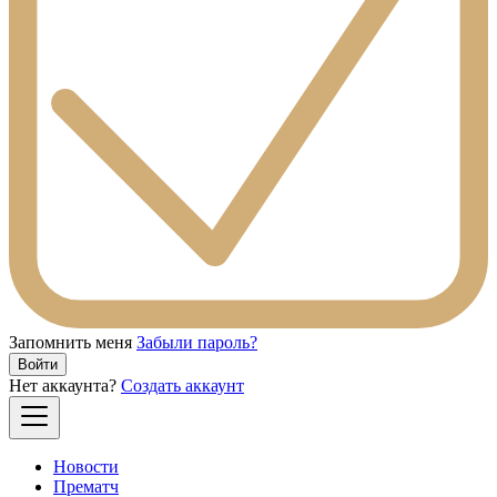
Запомнить меня
Забыли пароль?
Войти
Нет аккаунта?
Создать аккаунт
Новости
Прематч