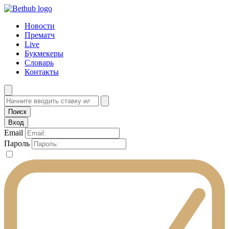
Новости
Прематч
Live
Букмекеры
Словарь
Контакты
Вход
Email
Пароль