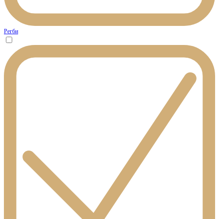
Регби