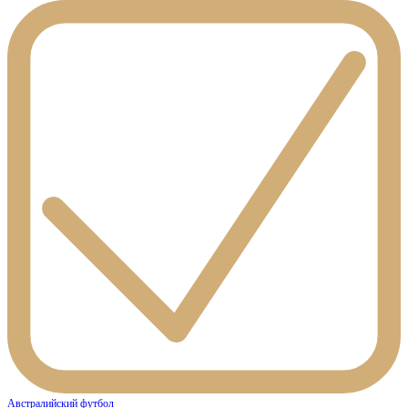
Австралийский футбол