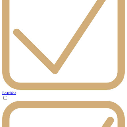
Волейбол