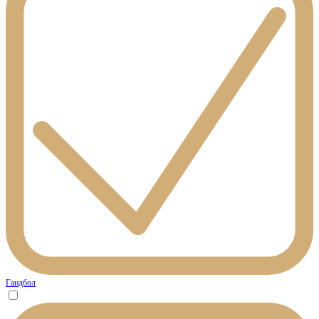
Гандбол