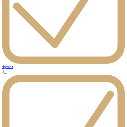
Футбол