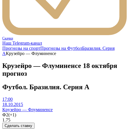
Скачки
Наш Telegram-канал
Прогнозы на спорт
Прогнозы на Футбол
Бразилия. Серия
А
Крузейро — Флуминенсе
Крузейро — Флуминенсе 18 октября
прогноз
Футбол. Бразилия. Серия А
17:00
18.10.2015
Крузейро
—
Флуминенсе
Ф2(+1)
1.75
Сделать ставку