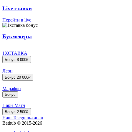
Live ставки
Перейти в live
Букмекеры
1ХСТАВКА
Бонус 8 000₽
Леон
Бонус 20 000₽
Марафон
Бонус
Пари-Матч
Бонус 2 500₽
Наш Telegram-канал
Bethub © 2015-2026