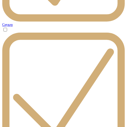
Снукер