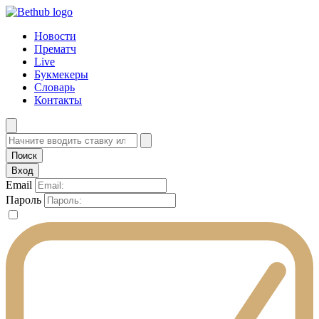
Новости
Прематч
Live
Букмекеры
Словарь
Контакты
Вход
Email
Пароль