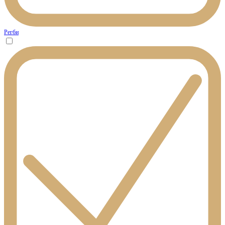
Регби