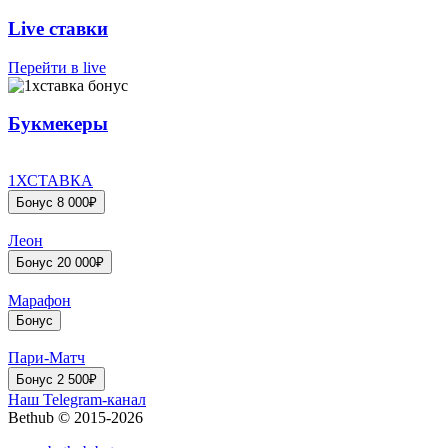
Live ставки
Перейти в live
Букмекеры
1ХСТАВКА
Бонус 8 000₽
Леон
Бонус 20 000₽
Марафон
Бонус
Пари-Матч
Бонус 2 500₽
Наш Telegram-канал
Bethub © 2015-2026