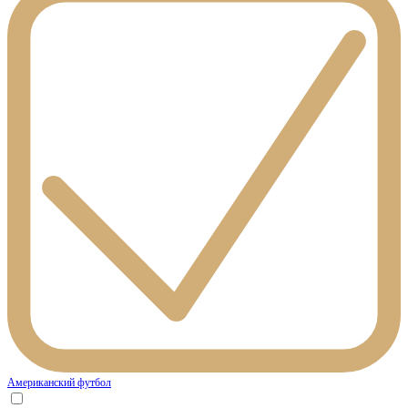
Американский футбол