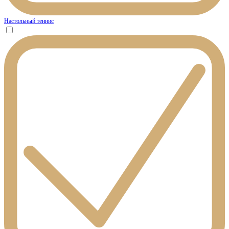
Настольный теннис