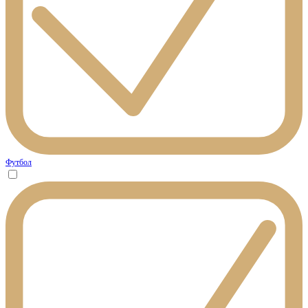
Футбол