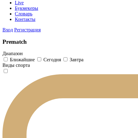
Live
Букмекеры
Словарь
Контакты
Вход
Регистрация
Prematch
Диапазон
Ближайшие
Сегодня
Завтра
Виды спорта