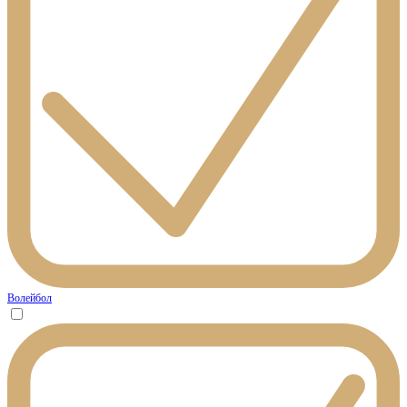
Волейбол