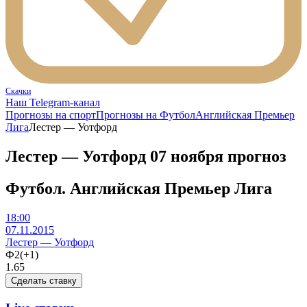
Скачки
Наш Telegram-канал
Прогнозы на спорт
Прогнозы на Футбол
Английская Премьер
Лига
Лестер — Уотфорд
Лестер — Уотфорд 07 ноября прогноз
Футбол. Английская Премьер Лига
18:00
07.11.2015
Лестер
—
Уотфорд
Ф2(+1)
1.65
Сделать ставку