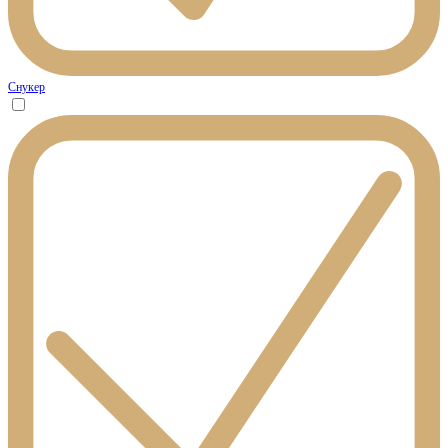
Снукер