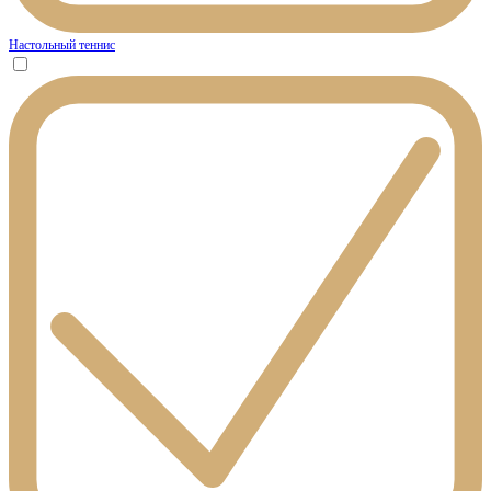
Настольный теннис