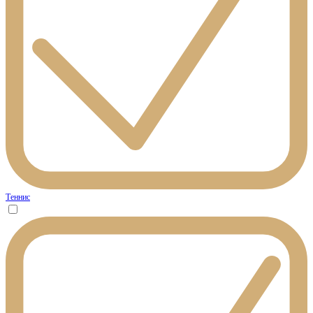
Теннис