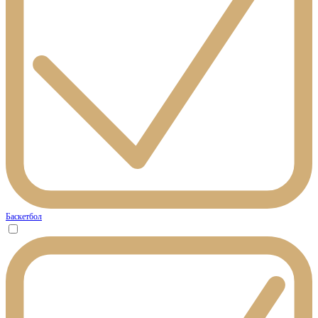
Баскетбол