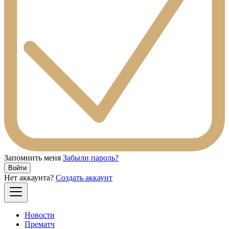
Запомнить меня
Забыли пароль?
Войти
Нет аккаунта?
Создать аккаунт
Новости
Прематч