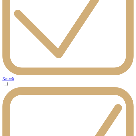
Хоккей