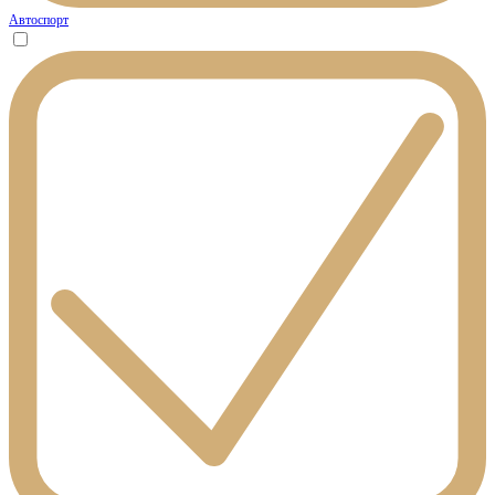
Автоспорт