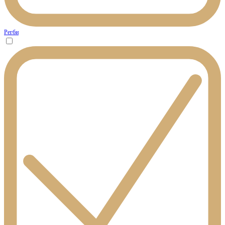
Регби