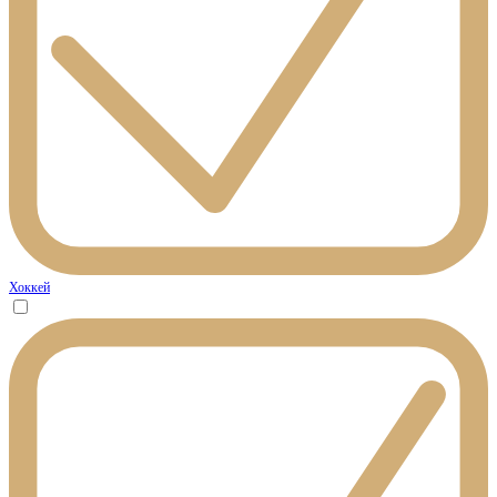
Хоккей