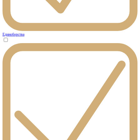
Единоборства