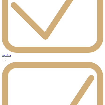
Футбол