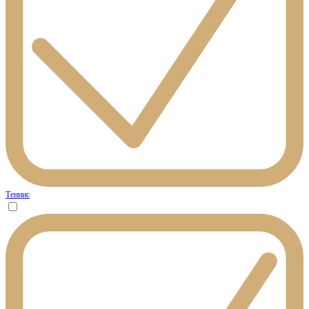
Теннис