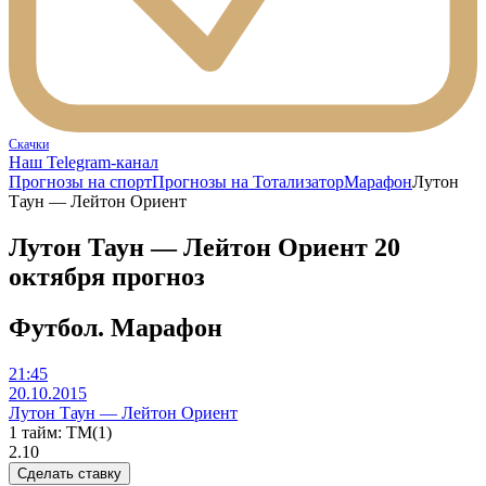
Скачки
Наш Telegram-канал
Прогнозы на спорт
Прогнозы на Тотализатор
Марафон
Лутон
Таун — Лейтон Ориент
Лутон Таун — Лейтон Ориент 20
октября прогноз
Футбол. Марафон
21:45
20.10.2015
Лутон Таун
—
Лейтон Ориент
1 тайм: ТМ(1)
2.10
Сделать ставку