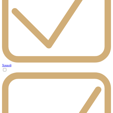
Хоккей