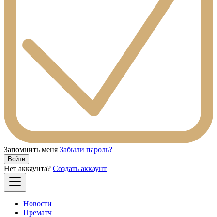
Запомнить меня
Забыли пароль?
Войти
Нет аккаунта?
Создать аккаунт
Новости
Прематч