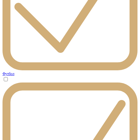
Футбол