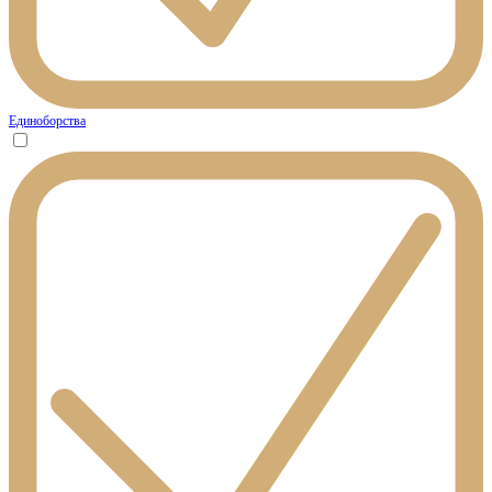
Единоборства