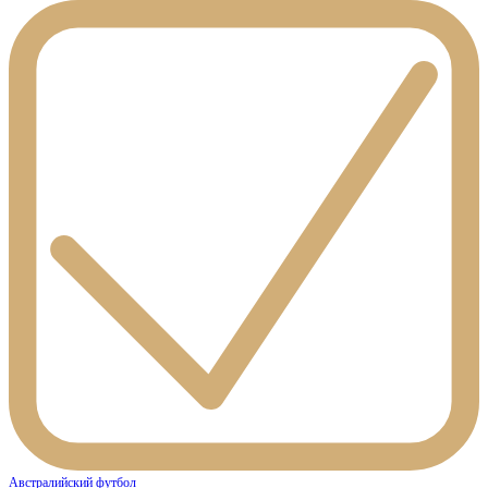
Австралийский футбол