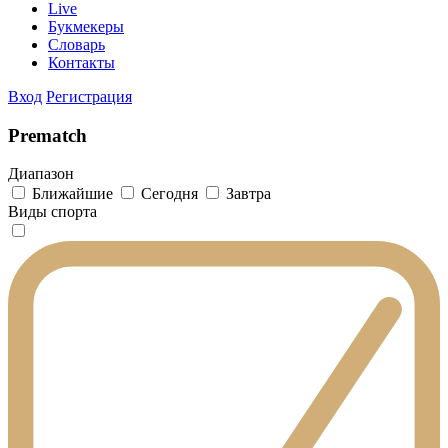
Live
Букмекеры
Словарь
Контакты
Вход
Регистрация
Prematch
Диапазон
Ближайшие
Сегодня
Завтра
Виды спорта