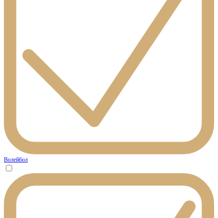
Волейбол