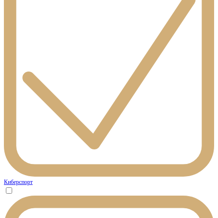
Киберспорт