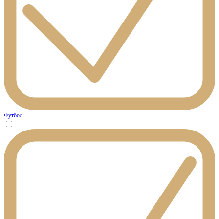
Футбол