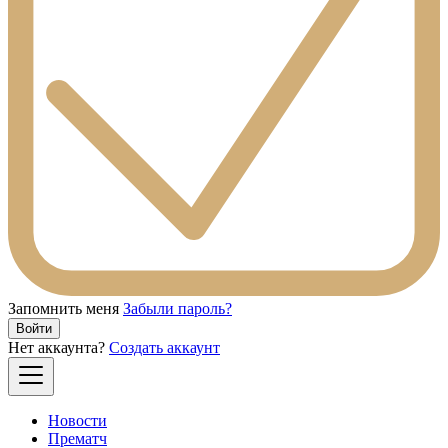
Запомнить меня
Забыли пароль?
Войти
Нет аккаунта?
Создать аккаунт
Новости
Прематч