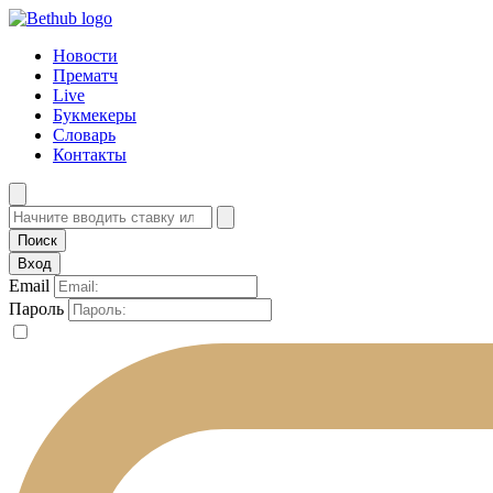
Новости
Прематч
Live
Букмекеры
Словарь
Контакты
Вход
Email
Пароль