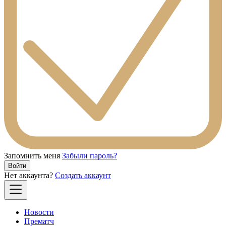
Запомнить меня
Забыли пароль?
Войти
Нет аккаунта?
Создать аккаунт
Новости
Прематч