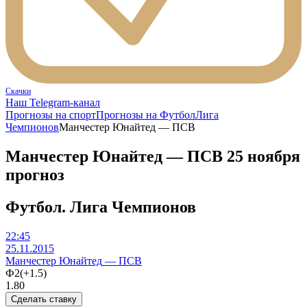
Скачки
Наш Telegram-канал
Прогнозы на спорт
Прогнозы на Футбол
Лига
Чемпионов
Манчестер Юнайтед — ПСВ
Манчестер Юнайтед — ПСВ 25 ноября
прогноз
Футбол. Лига Чемпионов
22:45
25.11.2015
Манчестер Юнайтед
—
ПСВ
Ф2(+1.5)
1.80
Сделать ставку