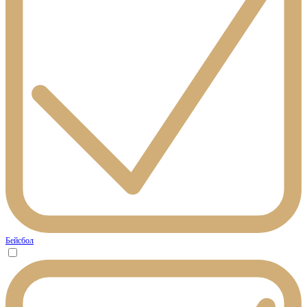
Бейсбол