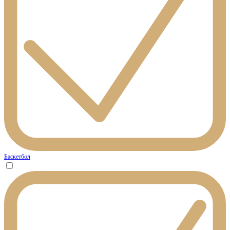
Баскетбол