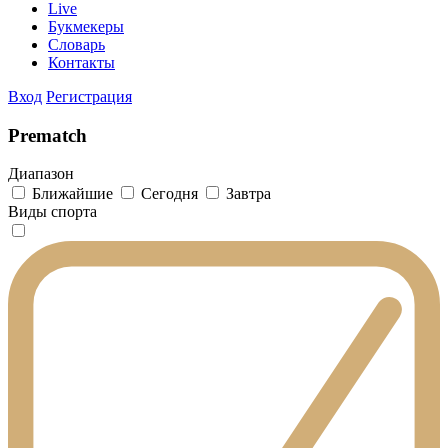
Live
Букмекеры
Словарь
Контакты
Вход
Регистрация
Prematch
Диапазон
Ближайшие
Сегодня
Завтра
Виды спорта