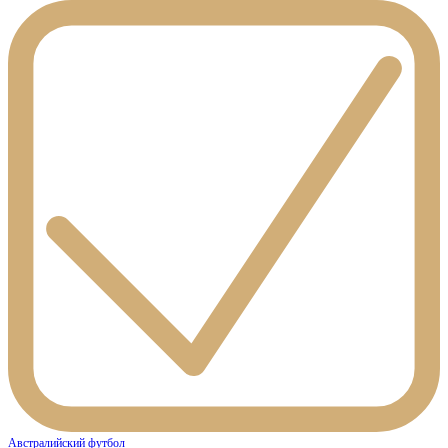
Австралийский футбол