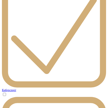
Киберспорт