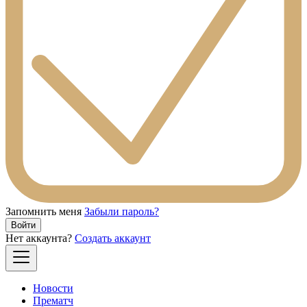
Запомнить меня
Забыли пароль?
Войти
Нет аккаунта?
Создать аккаунт
Новости
Прематч