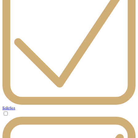
Бейсбол