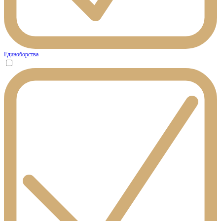
Единоборства