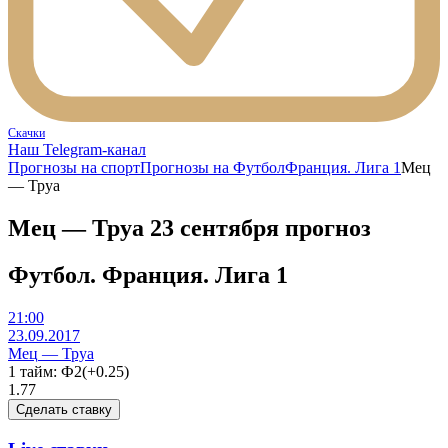
Скачки
Наш Telegram-канал
Прогнозы на спорт
Прогнозы на Футбол
Франция. Лига 1
Мец
— Труа
Мец — Труа 23 сентября прогноз
Футбол. Франция. Лига 1
21:00
23.09.2017
Мец
—
Труа
1 тайм: Ф2(+0.25)
1.77
Сделать ставку