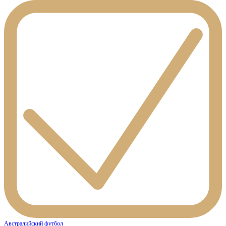
Австралийский футбол