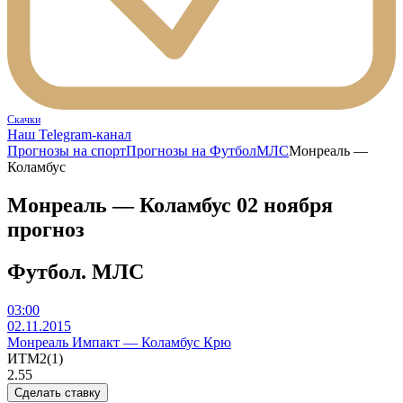
Скачки
Наш Telegram-канал
Прогнозы на спорт
Прогнозы на Футбол
МЛС
Монреаль —
Коламбус
Монреаль — Коламбус 02 ноября
прогноз
Футбол. МЛС
03:00
02.11.2015
Монреаль Импакт
—
Коламбус Крю
ИТМ2(1)
2.55
Сделать ставку