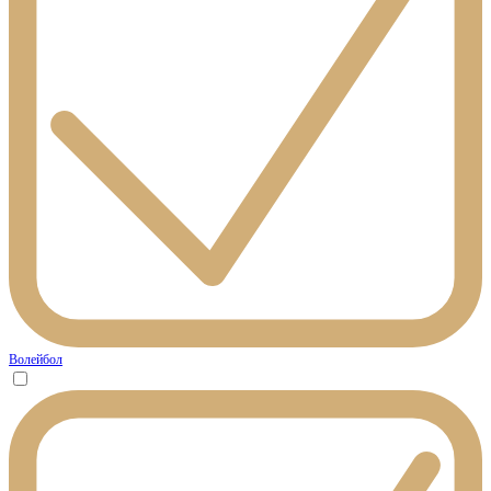
Волейбол