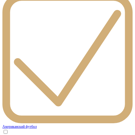
Американский футбол