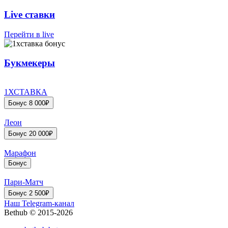
Live ставки
Перейти в live
Букмекеры
1ХСТАВКА
Бонус 8 000₽
Леон
Бонус 20 000₽
Марафон
Бонус
Пари-Матч
Бонус 2 500₽
Наш Telegram-канал
Bethub © 2015-2026