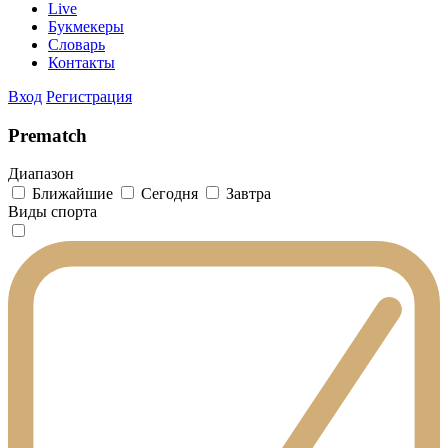
Live
Букмекеры
Словарь
Контакты
Вход
Регистрация
Prematch
Диапазон
Ближайшие
Сегодня
Завтра
Виды спорта