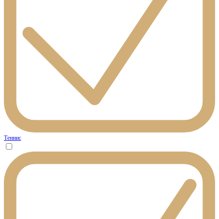
Теннис