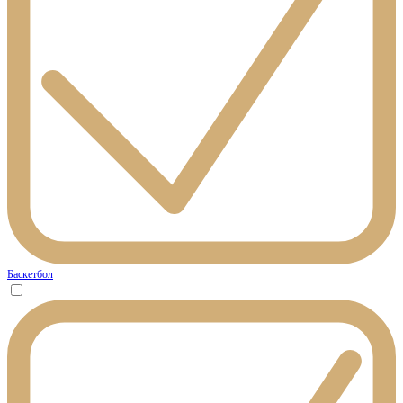
Баскетбол