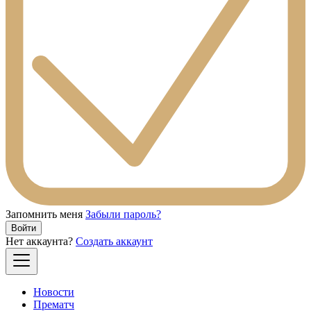
Запомнить меня
Забыли пароль?
Войти
Нет аккаунта?
Создать аккаунт
Новости
Прематч