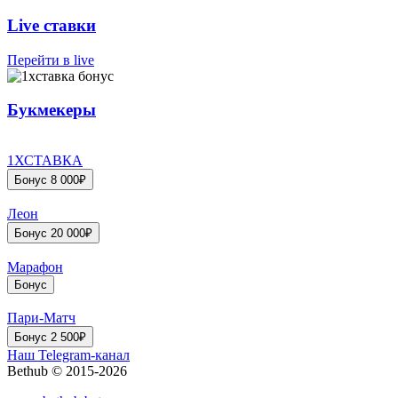
Live ставки
Перейти в live
Букмекеры
1ХСТАВКА
Бонус 8 000₽
Леон
Бонус 20 000₽
Марафон
Бонус
Пари-Матч
Бонус 2 500₽
Наш Telegram-канал
Bethub © 2015-2026