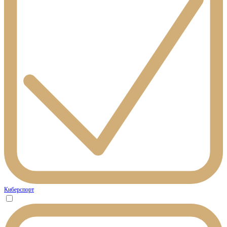
Киберспорт