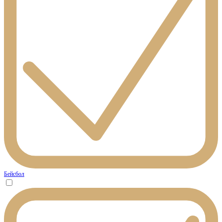
Бейсбол