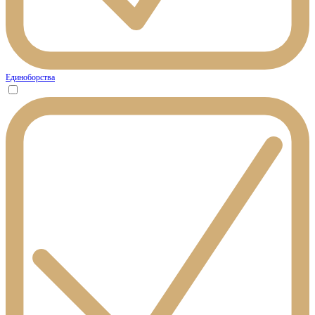
Единоборства