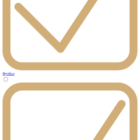
Футбол