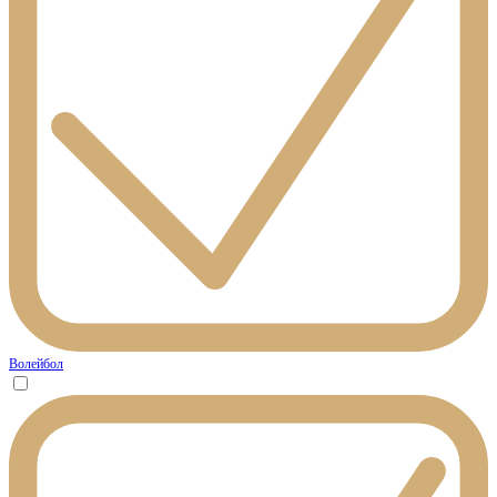
Волейбол