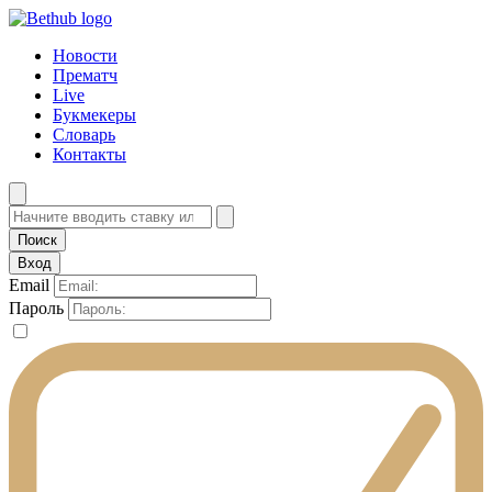
Новости
Прематч
Live
Букмекеры
Словарь
Контакты
Вход
Email
Пароль