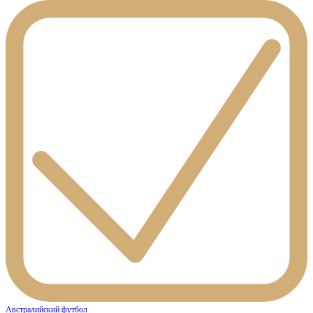
Австралийский футбол