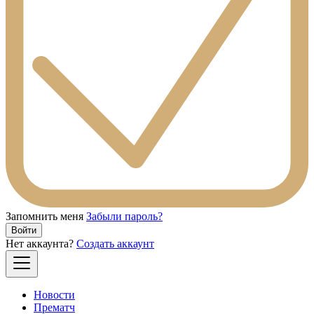
Запомнить меня
Забыли пароль?
Войти
Нет аккаунта?
Создать аккаунт
Новости
Прематч