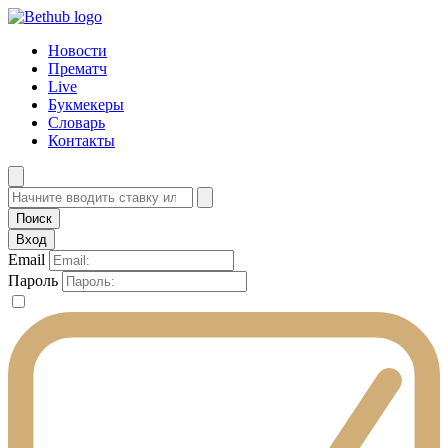
Новости
Прематч
Live
Букмекеры
Словарь
Контакты
Вход
Email
Пароль