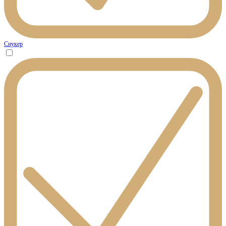
Снукер