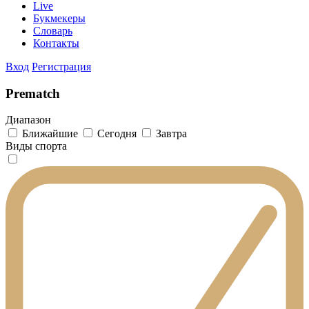
Live
Букмекеры
Словарь
Контакты
Вход
Регистрация
Prematch
Диапазон
Ближайшие
Сегодня
Завтра
Виды спорта