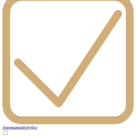
Американский футбол