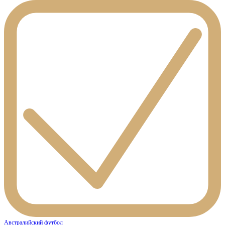
Австралийский футбол