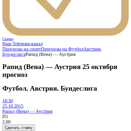
Скачки
Наш Telegram-канал
Прогнозы на спорт
Прогнозы на Футбол
Австрия.
Бундеслига
Рапид (Вена) — Аустрия
Рапид (Вена) — Аустрия 25 октября
прогноз
Футбол. Австрия. Бундеслига
18:30
25.10.2015
Рапид (Вена)
—
Аустрия
П1
2.00
Сделать ставку