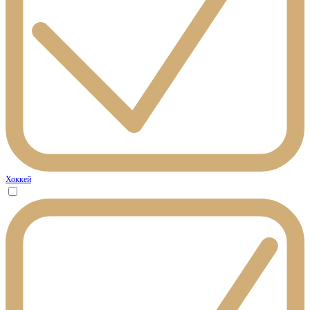
Хоккей