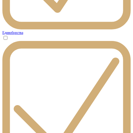
Единоборства