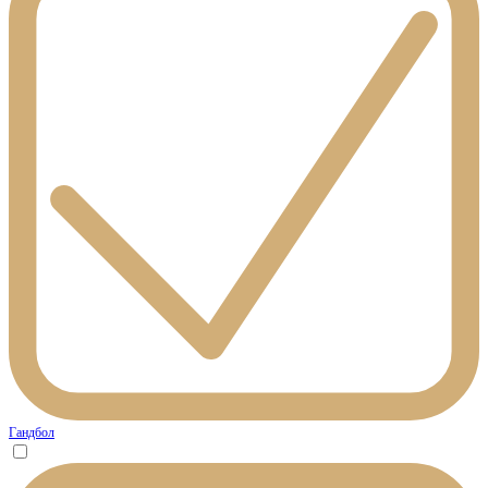
Гандбол