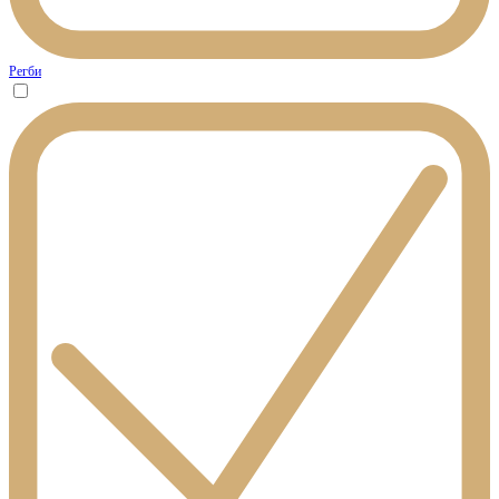
Регби