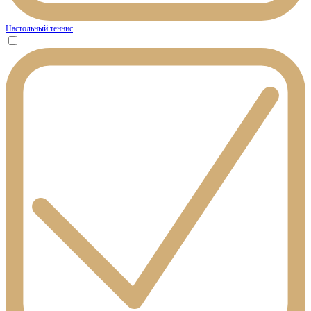
Настольный теннис