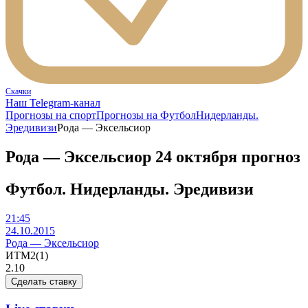
Скачки
Наш Telegram-канал
Прогнозы на спорт
Прогнозы на Футбол
Нидерланды.
Эредивизи
Рода — Эксельсиор
Рода — Эксельсиор 24 октября прогноз
Футбол. Нидерланды. Эредивизи
21:45
24.10.2015
Рода
—
Эксельсиор
ИТМ2(1)
2.10
Сделать ставку