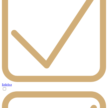
Бейсбол