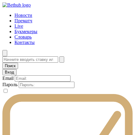
Новости
Прематч
Live
Букмекеры
Словарь
Контакты
Вход
Email
Пароль