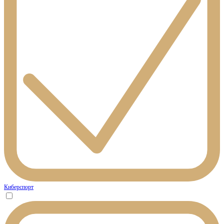
Киберспорт