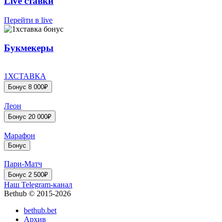
Live ставки
Перейти в live
Букмекеры
1ХСТАВКА
Бонус 8 000₽
Леон
Бонус 20 000₽
Марафон
Бонус
Пари-Матч
Бонус 2 500₽
Наш Telegram-канал
Bethub © 2015-2026
bethub.bet
Архив