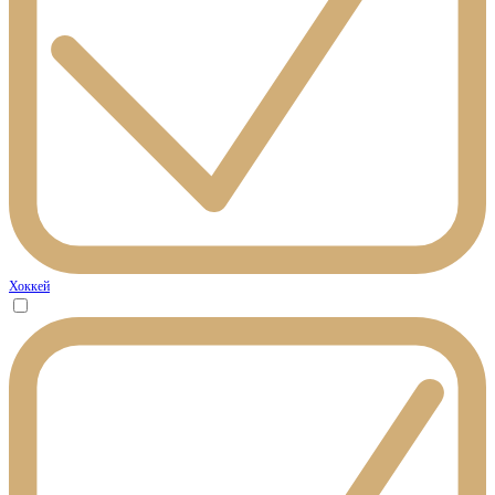
Хоккей