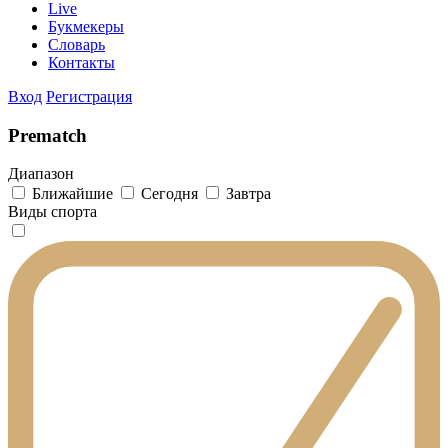
Live
Букмекеры
Словарь
Контакты
Вход
Регистрация
Prematch
Диапазон
Ближайшие
Сегодня
Завтра
Виды спорта