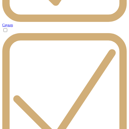
Снукер