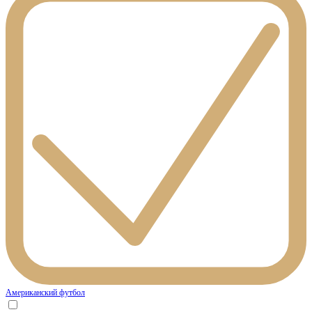
Американский футбол