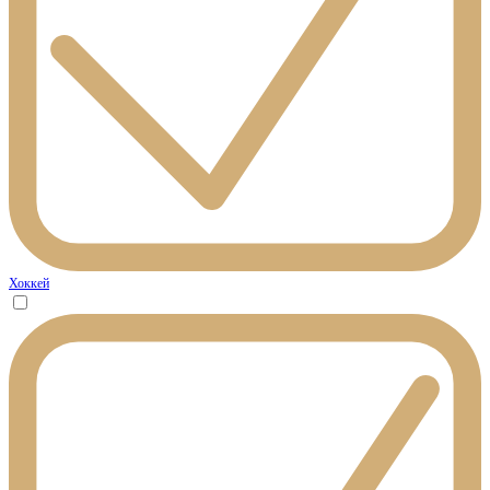
Хоккей