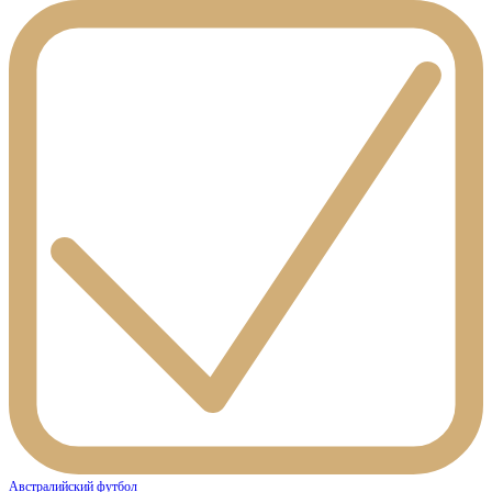
Австралийский футбол