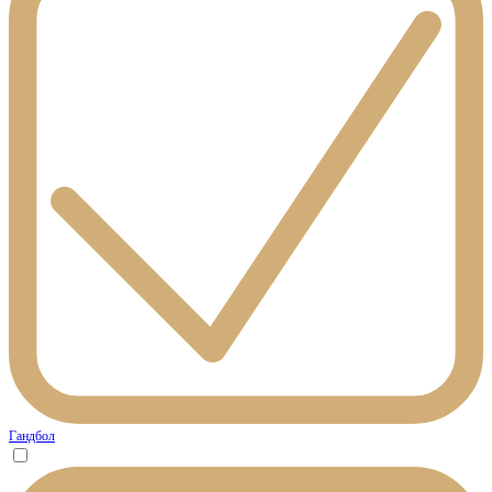
Гандбол