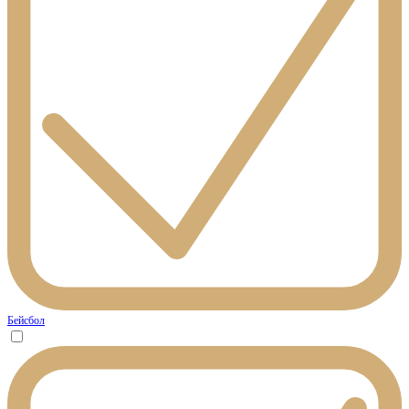
Бейсбол