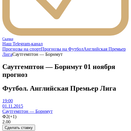
Скачки
Наш Telegram-канал
Прогнозы на спорт
Прогнозы на Футбол
Английская Премьер
Лига
Саутгемптон — Борнмут
Саутгемптон — Борнмут 01 ноября
прогноз
Футбол. Английская Премьер Лига
19:00
01.11.2015
Саутгемптон
—
Борнмут
Ф2(+1)
2.00
Сделать ставку