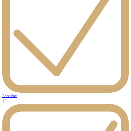
Волейбол