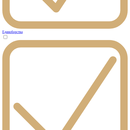
Единоборства