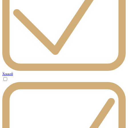
Хоккей