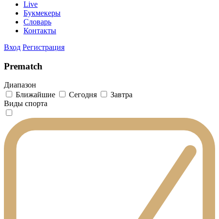
Live
Букмекеры
Словарь
Контакты
Вход
Регистрация
Prematch
Диапазон
Ближайшие
Сегодня
Завтра
Виды спорта