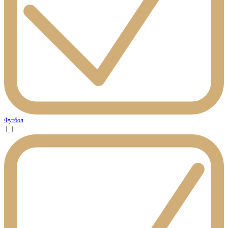
Футбол