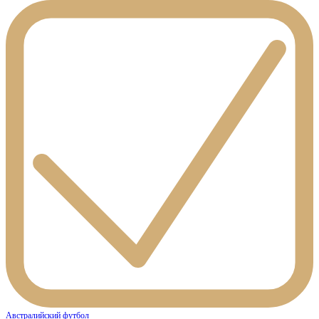
Австралийский футбол