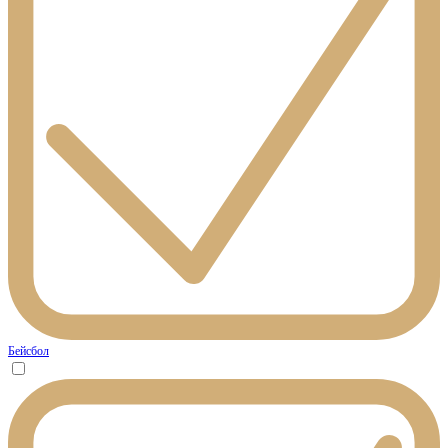
Бейсбол