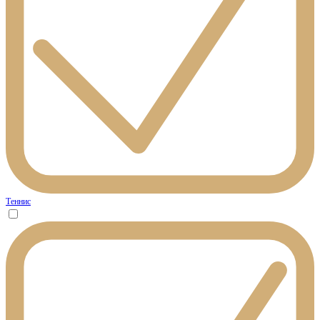
Теннис