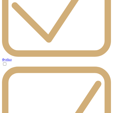
Футбол