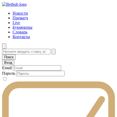
Новости
Прематч
Live
Букмекеры
Словарь
Контакты
Вход
Email
Пароль