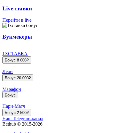
Live ставки
Перейти в live
Букмекеры
1ХСТАВКА
Бонус 8 000₽
Леон
Бонус 20 000₽
Марафон
Бонус
Пари-Матч
Бонус 2 500₽
Наш Telegram-канал
Bethub © 2015-2026