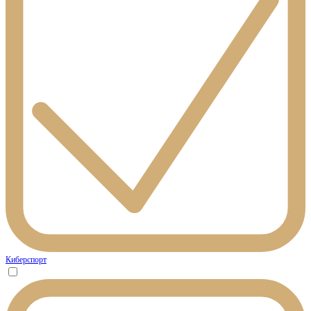
Киберспорт