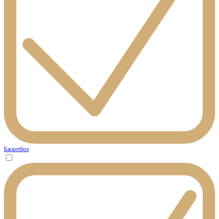
Баскетбол