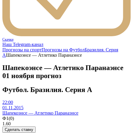
Скачки
Наш Telegram-канал
Прогнозы на спорт
Прогнозы на Футбол
Бразилия. Серия
А
Шапекоэнсе — Атлетико Паранаэнсе
Шапекоэнсе — Атлетико Паранаэнсе
01 ноября прогноз
Футбол. Бразилия. Серия А
22:00
01.11.2015
Шапекоэнсе
—
Атлетико Паранаэнсе
Ф1(0)
1.60
Сделать ставку