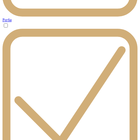
Регби