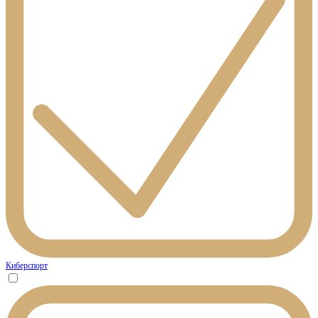
Киберспорт