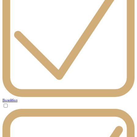
Волейбол