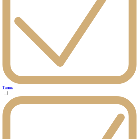
Теннис