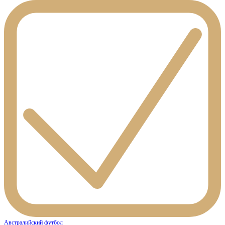
Австралийский футбол