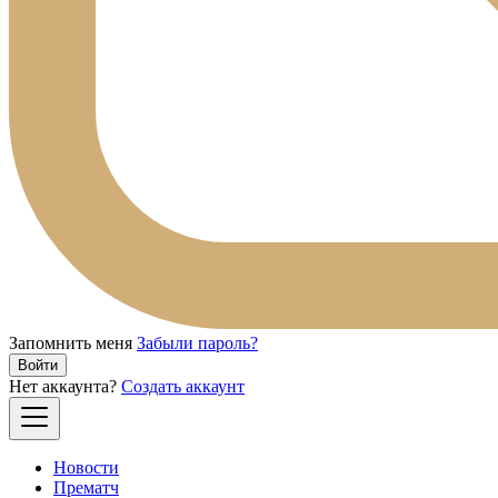
Запомнить меня
Забыли пароль?
Войти
Нет аккаунта?
Создать аккаунт
Новости
Прематч