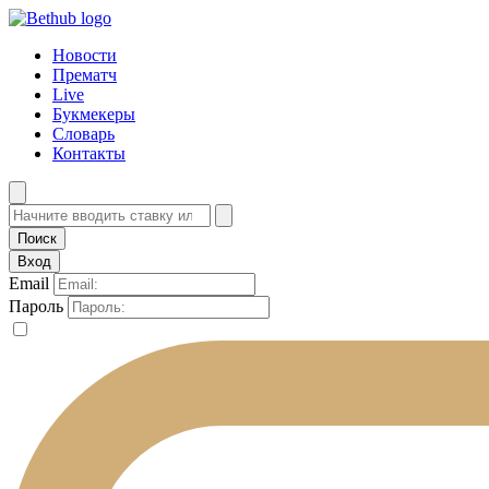
Новости
Прематч
Live
Букмекеры
Словарь
Контакты
Вход
Email
Пароль