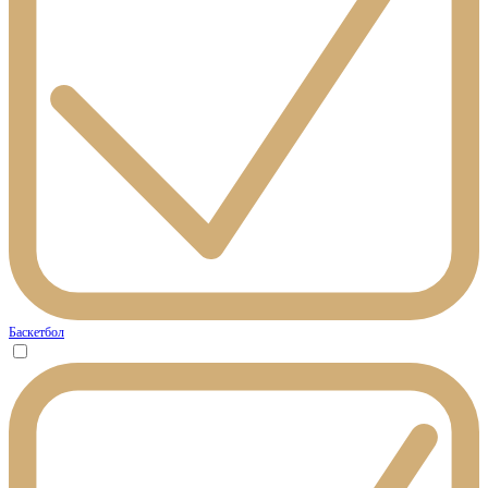
Баскетбол