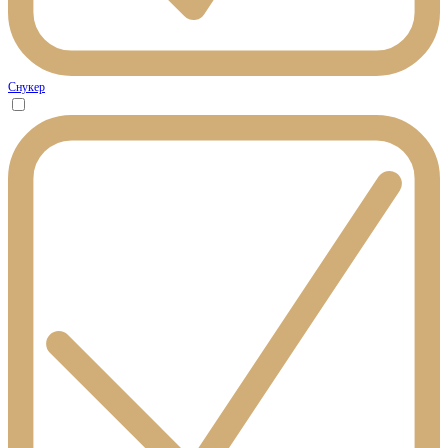
Снукер