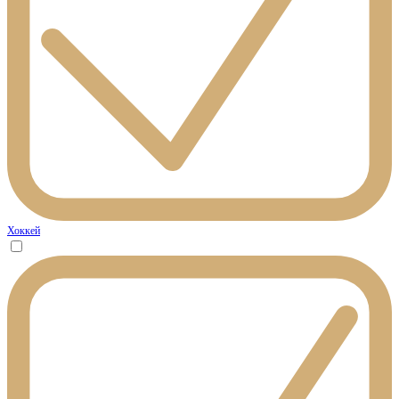
Хоккей