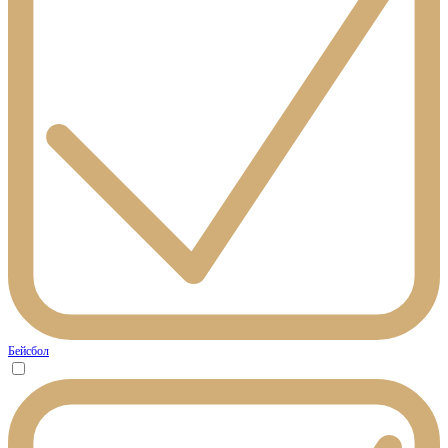
Бейсбол