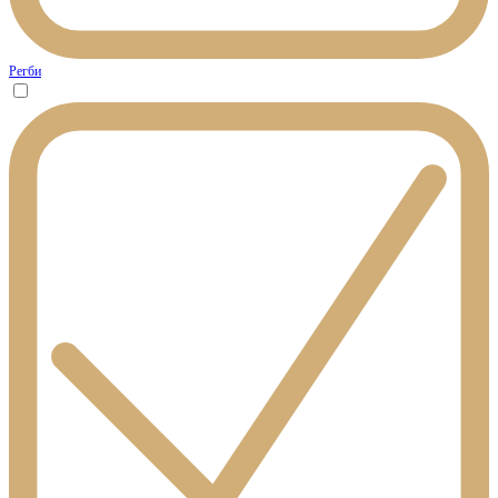
Регби