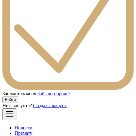
Запомнить меня
Забыли пароль?
Войти
Нет аккаунта?
Создать аккаунт
Новости
Прематч