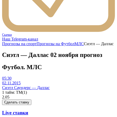
Скачки
Наш Telegram-канал
Прогнозы на спорт
Прогнозы на Футбол
МЛС
Сиэтл — Даллас
Сиэтл — Даллас 02 ноября прогноз
Футбол. МЛС
05:30
02.11.2015
Сиэтл Саундерс
—
Даллас
1 тайм: ТМ(1)
2.05
Сделать ставку
Live ставки