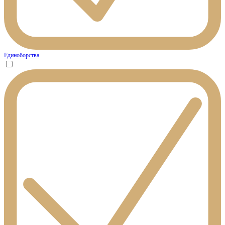
Единоборства