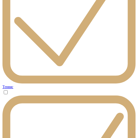
Теннис