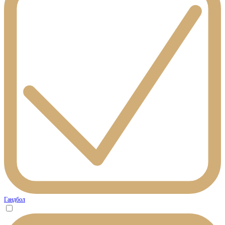
Гандбол