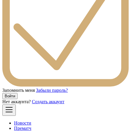
Запомнить меня
Забыли пароль?
Войти
Нет аккаунта?
Создать аккаунт
Новости
Прематч