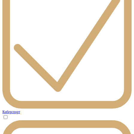
Киберспорт