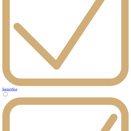
Баскетбол