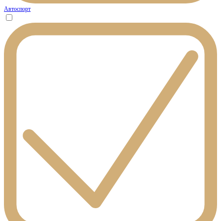
Автоспорт