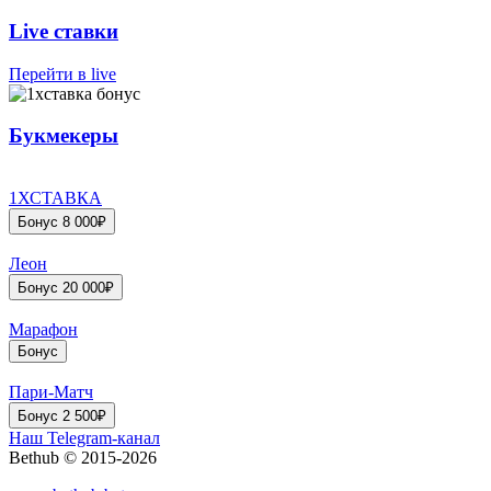
Live ставки
Перейти в live
Букмекеры
1ХСТАВКА
Бонус 8 000₽
Леон
Бонус 20 000₽
Марафон
Бонус
Пари-Матч
Бонус 2 500₽
Наш Telegram-канал
Bethub © 2015-2026