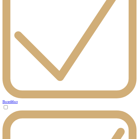
Волейбол