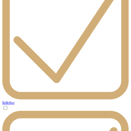
Бейсбол