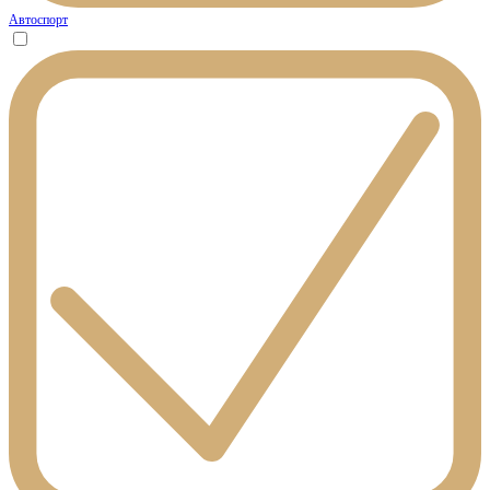
Автоспорт