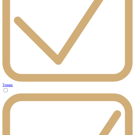
Теннис