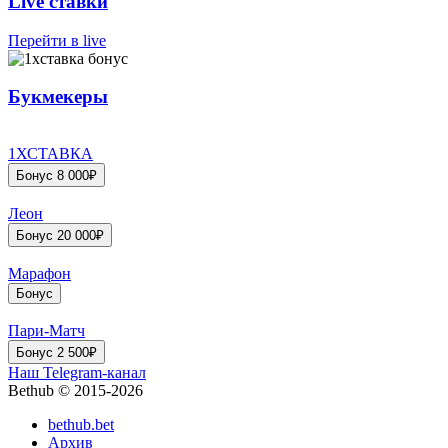
Live ставки
Перейти в live
Букмекеры
1ХСТАВКА
Бонус 8 000₽
Леон
Бонус 20 000₽
Марафон
Бонус
Пари-Матч
Бонус 2 500₽
Наш Telegram-канал
Bethub © 2015-2026
bethub.bet
Архив