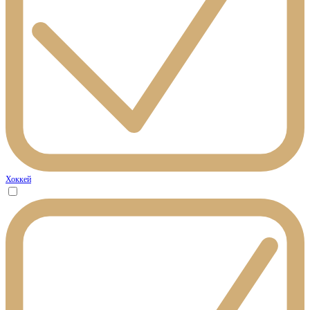
Хоккей