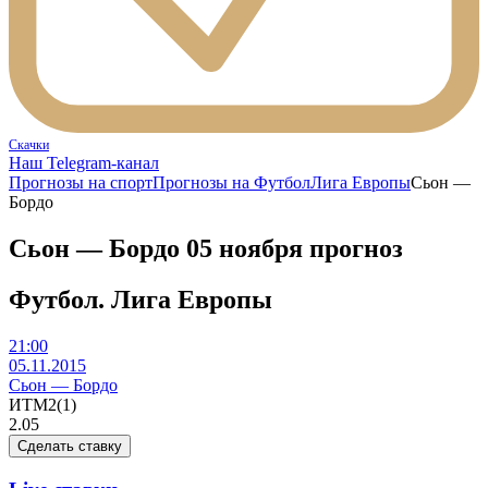
Скачки
Наш Telegram-канал
Прогнозы на спорт
Прогнозы на Футбол
Лига Европы
Сьон —
Бордо
Сьон — Бордо 05 ноября прогноз
Футбол. Лига Европы
21:00
05.11.2015
Сьон
—
Бордо
ИТМ2(1)
2.05
Сделать ставку