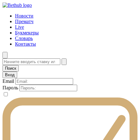
Новости
Прематч
Live
Букмекеры
Словарь
Контакты
Вход
Email
Пароль