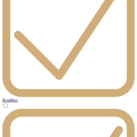
Волейбол