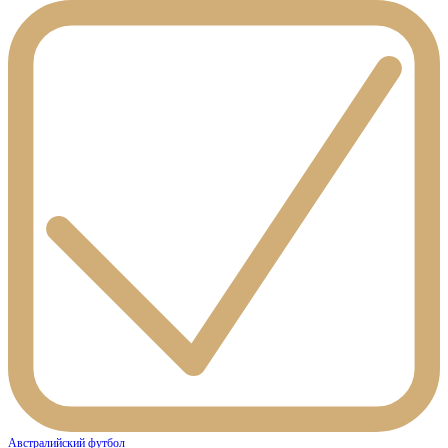
Австралийский футбол