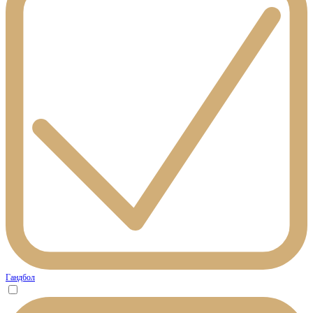
Гандбол