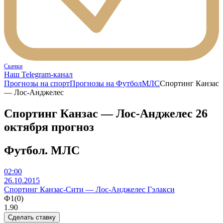
Скачки
Наш Telegram-канал
Прогнозы на спорт
Прогнозы на Футбол
МЛС
Спортинг Канзас
— Лос-Анджелес
Спортинг Канзас — Лос-Анджелес 26
октября прогноз
Футбол. МЛС
02:00
26.10.2015
Спортинг Канзас-Сити
—
Лос-Анджелес Гэлакси
Ф1(0)
1.90
Сделать ставку