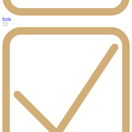
Регби