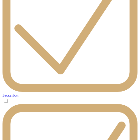
Баскетбол