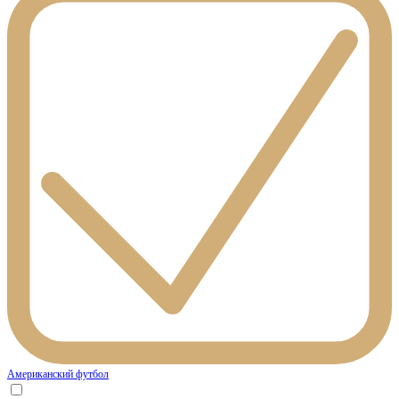
Американский футбол