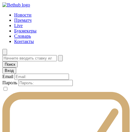
Новости
Прематч
Live
Букмекеры
Словарь
Контакты
Вход
Email
Пароль