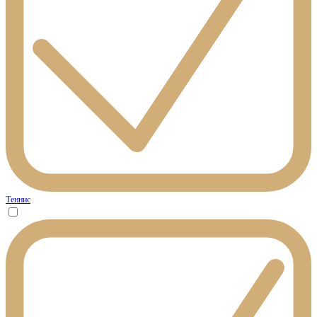
Теннис