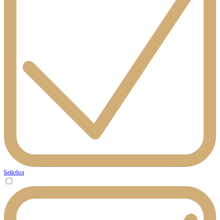
Бейсбол