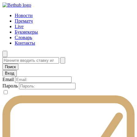
Новости
Прематч
Live
Букмекеры
Словарь
Контакты
Вход
Email
Пароль