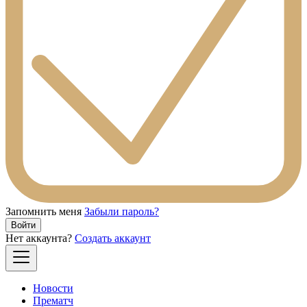
Запомнить меня
Забыли пароль?
Войти
Нет аккаунта?
Создать аккаунт
Новости
Прематч