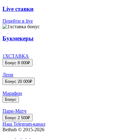
Live ставки
Перейти в live
Букмекеры
1ХСТАВКА
Бонус 8 000₽
Леон
Бонус 20 000₽
Марафон
Бонус
Пари-Матч
Бонус 2 500₽
Наш Telegram-канал
Bethub © 2015-2026