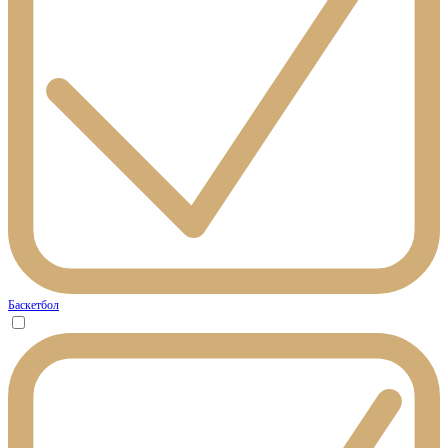
Баскетбол