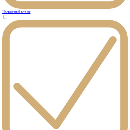
Настольный теннис