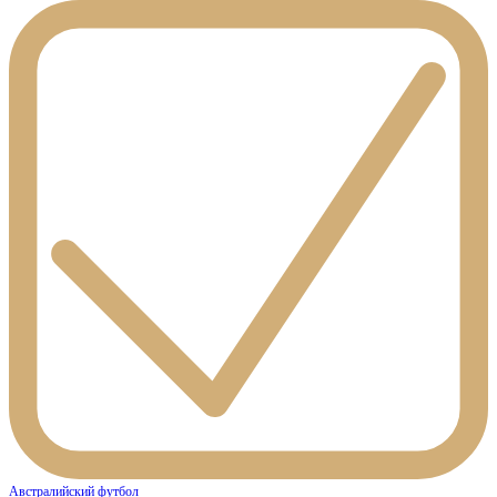
Австралийский футбол