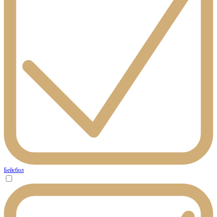
Бейсбол