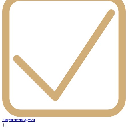
Американский футбол