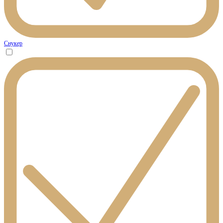
Снукер