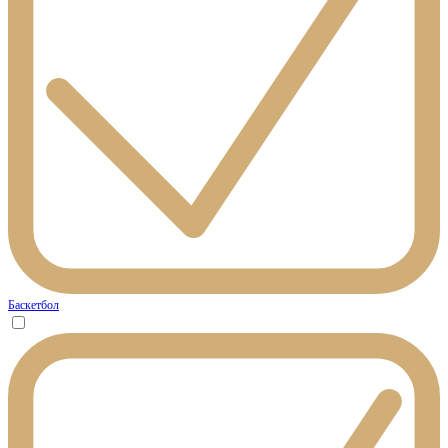
Баскетбол