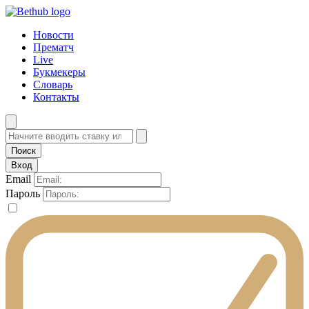
Новости
Прематч
Live
Букмекеры
Словарь
Контакты
Вход
Email
Пароль