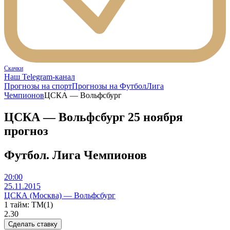
Скачки
Наш Telegram-канал
Прогнозы на спорт
Прогнозы на Футбол
Лига
Чемпионов
ЦСКА — Вольфсбург
ЦСКА — Вольфсбург 25 ноября
прогноз
Футбол. Лига Чемпионов
20:00
25.11.2015
ЦСКА (Москва)
—
Вольфсбург
1 тайм: ТМ(1)
2.30
Сделать ставку