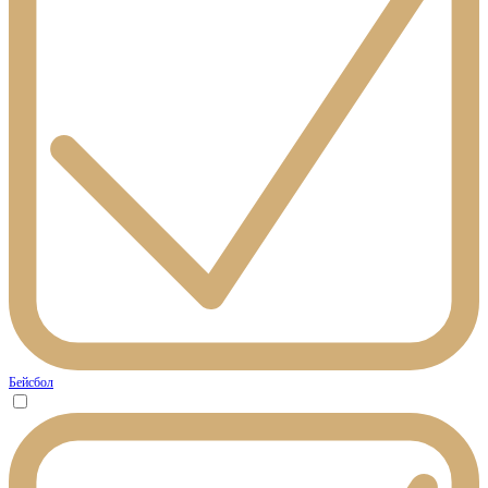
Бейсбол