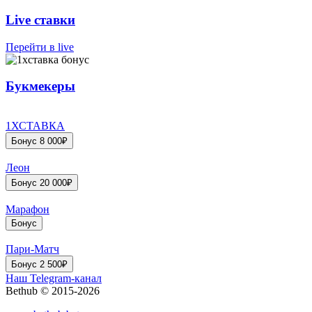
Live ставки
Перейти в live
Букмекеры
1ХСТАВКА
Бонус 8 000₽
Леон
Бонус 20 000₽
Марафон
Бонус
Пари-Матч
Бонус 2 500₽
Наш Telegram-канал
Bethub © 2015-2026