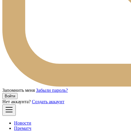
Запомнить меня
Забыли пароль?
Войти
Нет аккаунта?
Создать аккаунт
Новости
Прематч