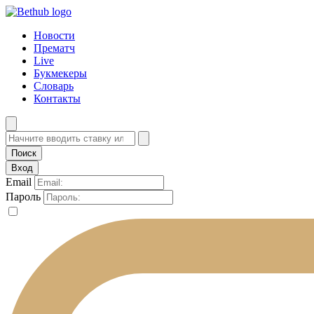
Новости
Прематч
Live
Букмекеры
Словарь
Контакты
Вход
Email
Пароль