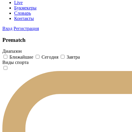
Live
Букмекеры
Словарь
Контакты
Вход
Регистрация
Prematch
Диапазон
Ближайшие
Сегодня
Завтра
Виды спорта