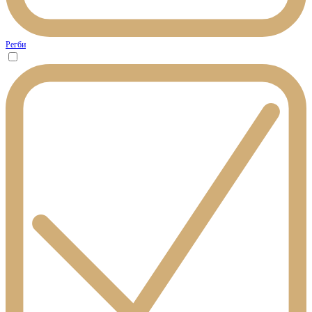
Регби