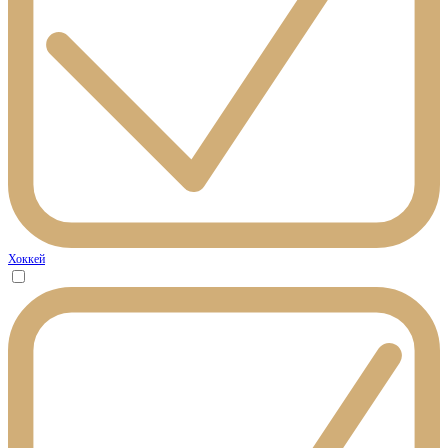
Хоккей