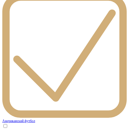
Американский футбол