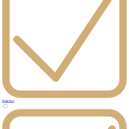
Бейсбол