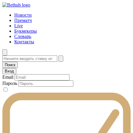
Новости
Прематч
Live
Букмекеры
Словарь
Контакты
Вход
Email
Пароль