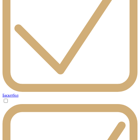
Баскетбол