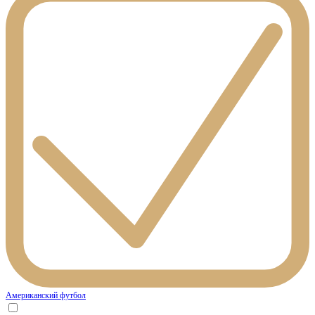
Американский футбол