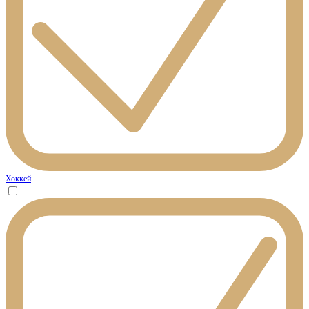
Хоккей