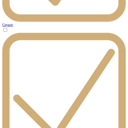
Снукер