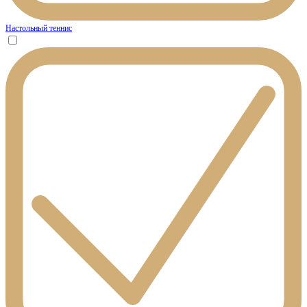
Настольный теннис