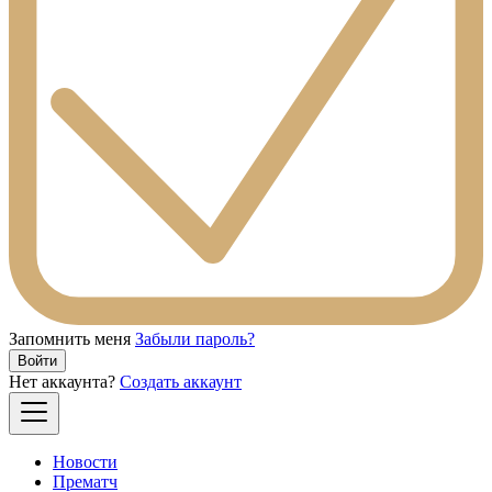
Запомнить меня
Забыли пароль?
Войти
Нет аккаунта?
Создать аккаунт
Новости
Прематч