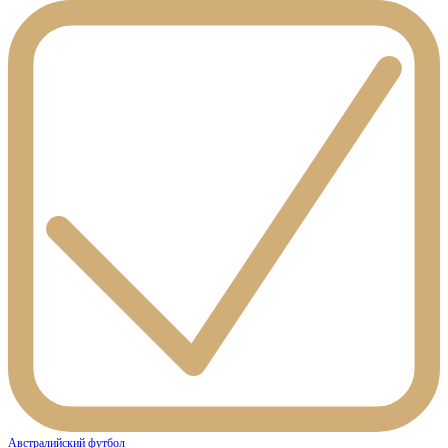
Австралийский футбол