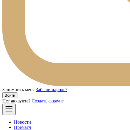
Запомнить меня
Забыли пароль?
Войти
Нет аккаунта?
Создать аккаунт
Новости
Прематч