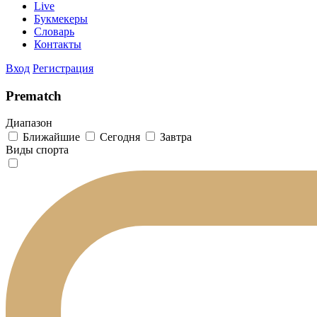
Live
Букмекеры
Словарь
Контакты
Вход
Регистрация
Prematch
Диапазон
Ближайшие
Сегодня
Завтра
Виды спорта