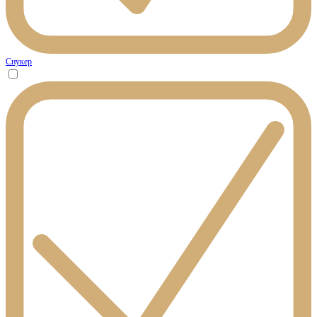
Снукер