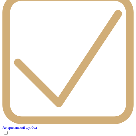
Американский футбол