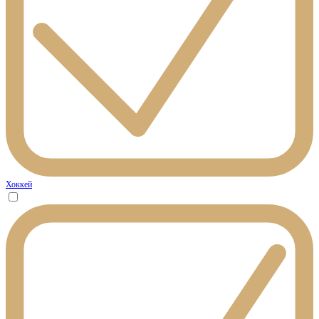
Хоккей