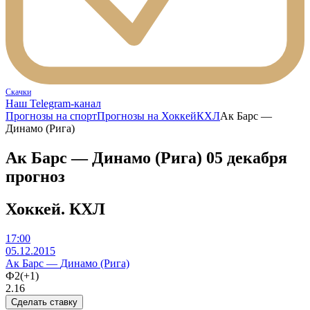
Скачки
Наш Telegram-канал
Прогнозы на спорт
Прогнозы на Хоккей
КХЛ
Ак Барс —
Динамо (Рига)
Ак Барс — Динамо (Рига) 05 декабря
прогноз
Хоккей. КХЛ
17:00
05.12.2015
Ак Барс
—
Динамо (Рига)
Ф2(+1)
2.16
Сделать ставку