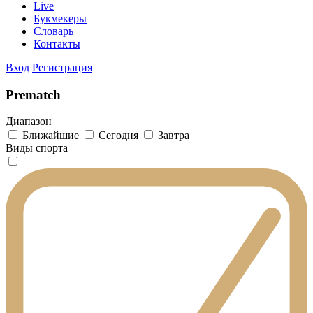
Live
Букмекеры
Словарь
Контакты
Вход
Регистрация
Prematch
Диапазон
Ближайшие
Сегодня
Завтра
Виды спорта