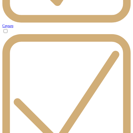
Снукер