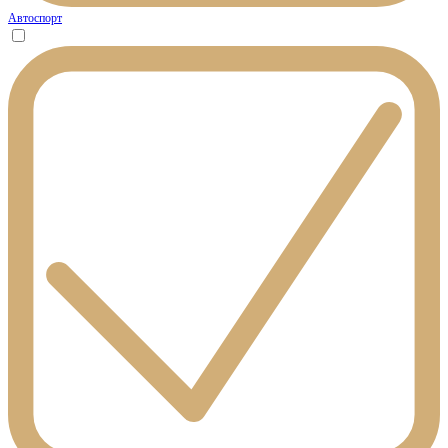
Автоспорт