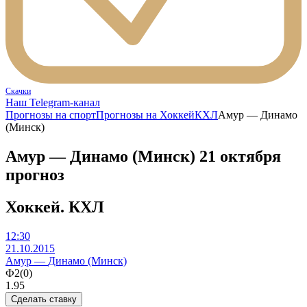
Скачки
Наш Telegram-канал
Прогнозы на спорт
Прогнозы на Хоккей
КХЛ
Амур — Динамо
(Минск)
Амур — Динамо (Минск) 21 октября
прогноз
Хоккей. КХЛ
12:30
21.10.2015
Амур
—
Динамо (Минск)
Ф2(0)
1.95
Сделать ставку