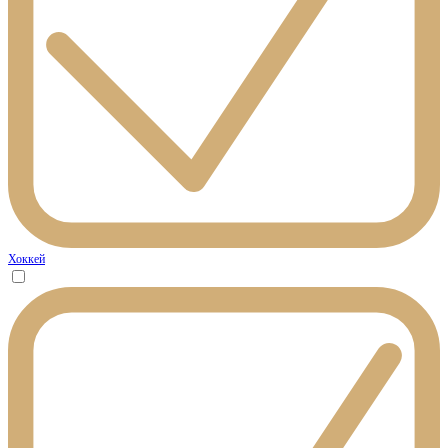
Хоккей