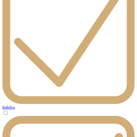
Бейсбол