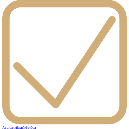
Австралийский футбол