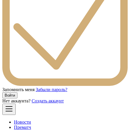
Запомнить меня
Забыли пароль?
Войти
Нет аккаунта?
Создать аккаунт
Новости
Прематч