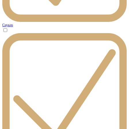
Снукер