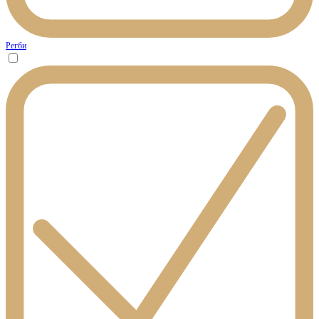
Регби