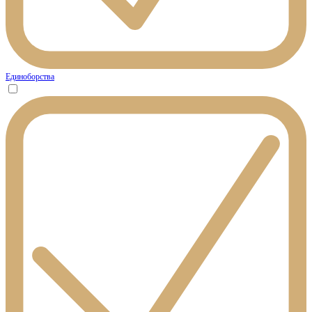
Единоборства