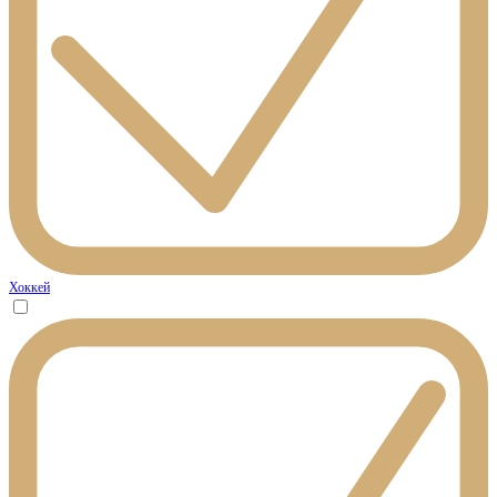
Хоккей