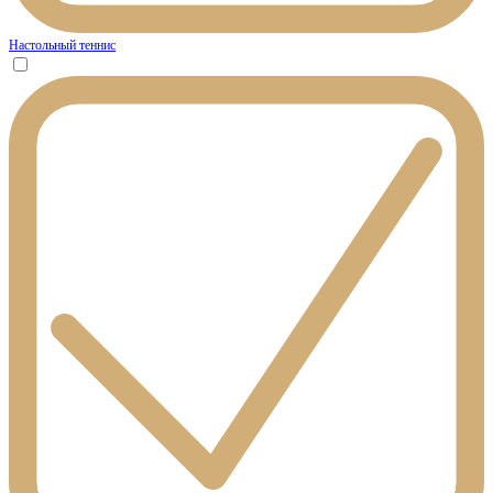
Настольный теннис