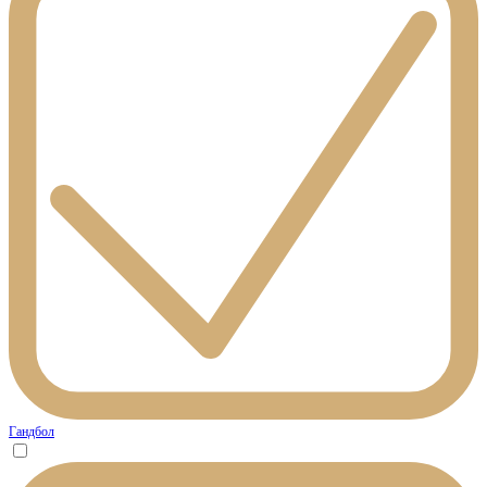
Гандбол