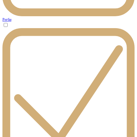
Регби