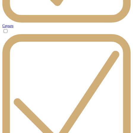
Снукер