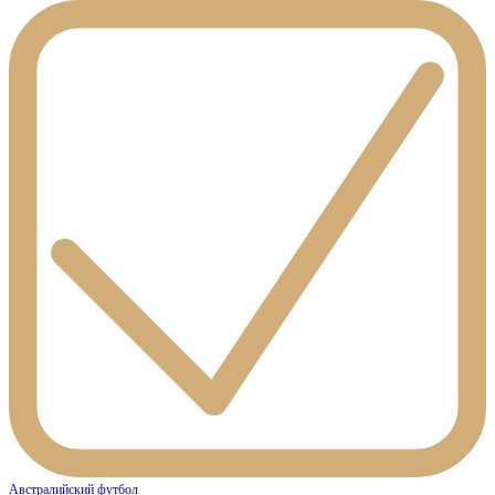
Австралийский футбол