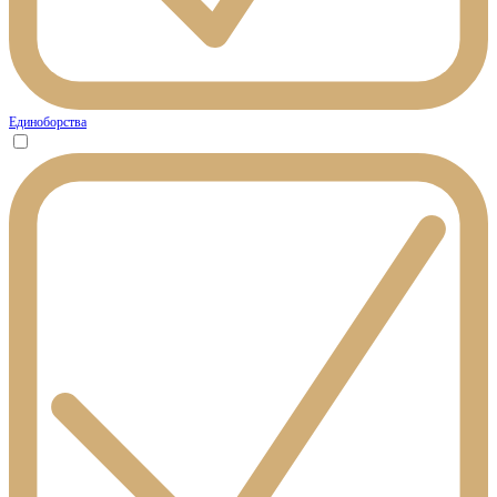
Единоборства