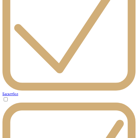
Баскетбол