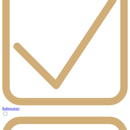
Киберспорт