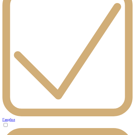
Гандбол