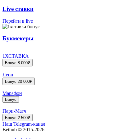
Live ставки
Перейти в live
Букмекеры
1ХСТАВКА
Бонус 8 000₽
Леон
Бонус 20 000₽
Марафон
Бонус
Пари-Матч
Бонус 2 500₽
Наш Telegram-канал
Bethub © 2015-2026