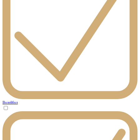
Волейбол