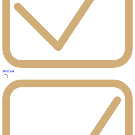
Футбол