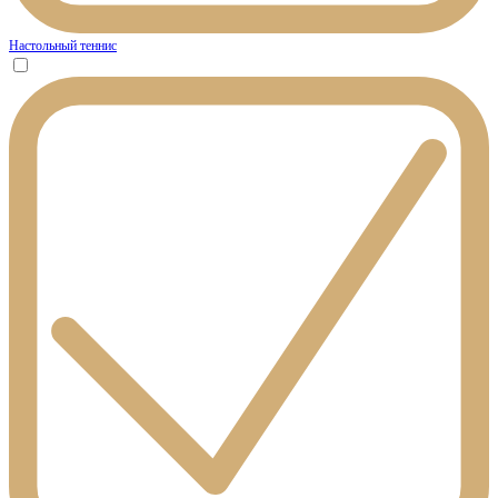
Настольный теннис