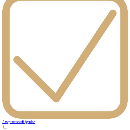
Американский футбол