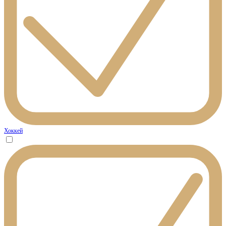
Хоккей