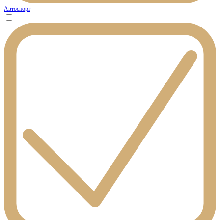
Автоспорт