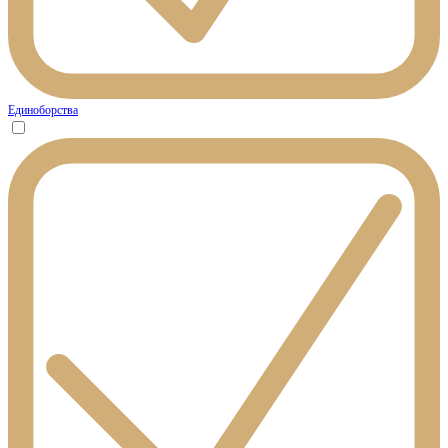
Единоборства