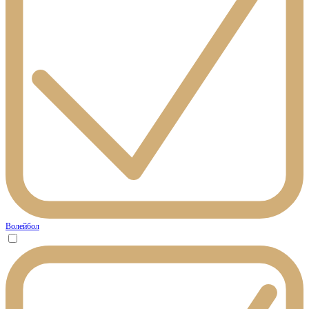
Волейбол