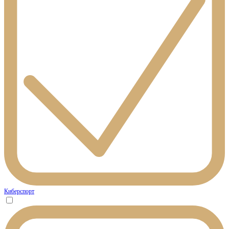
Киберспорт