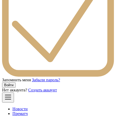
Запомнить меня
Забыли пароль?
Войти
Нет аккаунта?
Создать аккаунт
Новости
Прематч