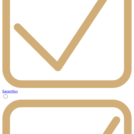
Баскетбол