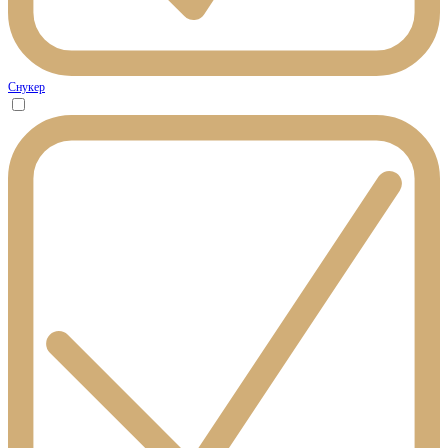
Снукер