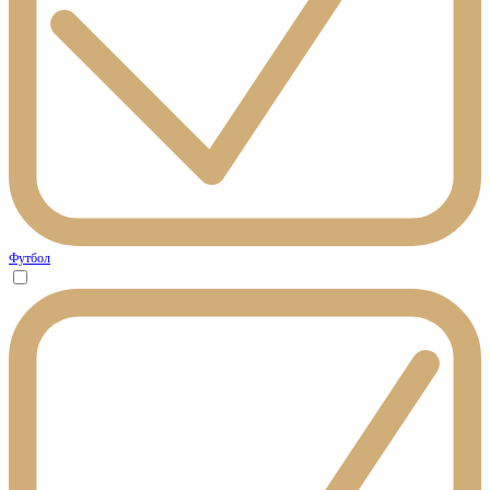
Футбол