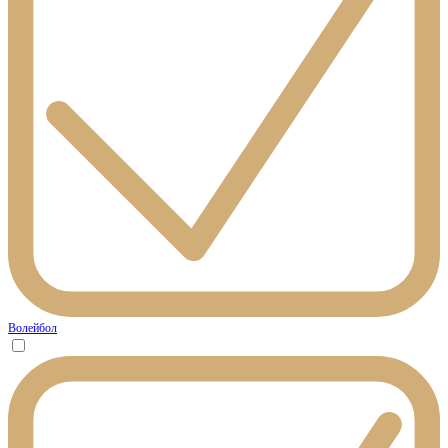
Волейбол