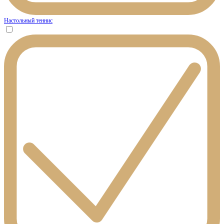
Настольный теннис