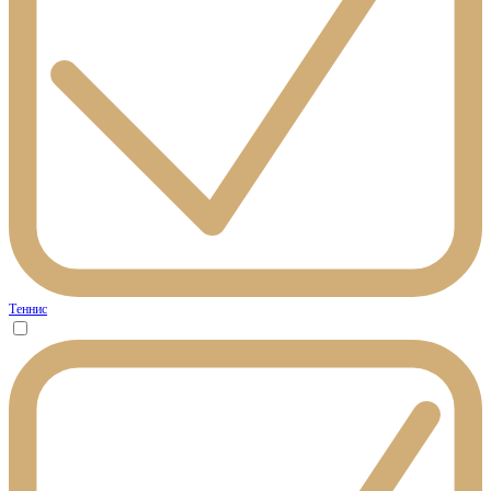
Теннис