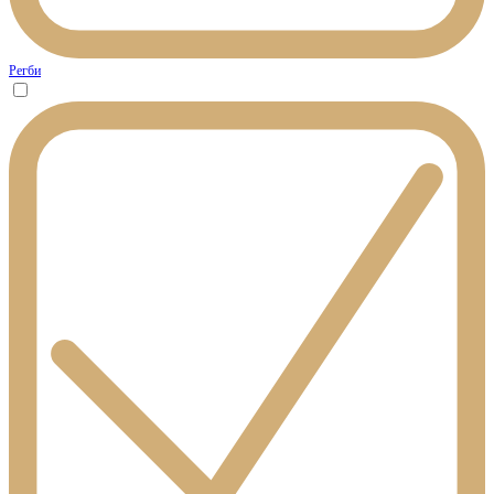
Регби