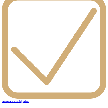
Американский футбол