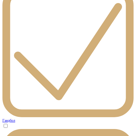
Гандбол