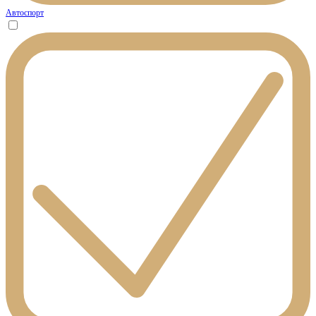
Автоспорт