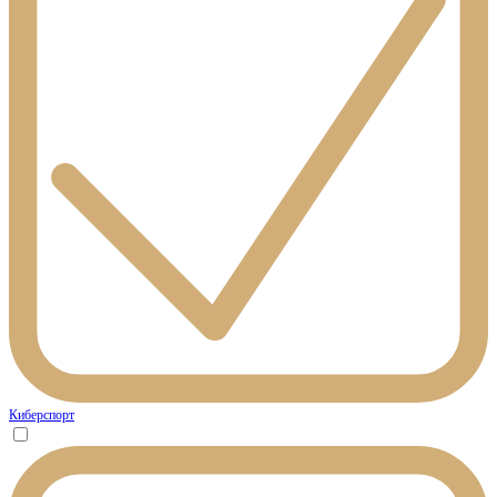
Киберспорт