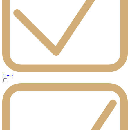
Хоккей