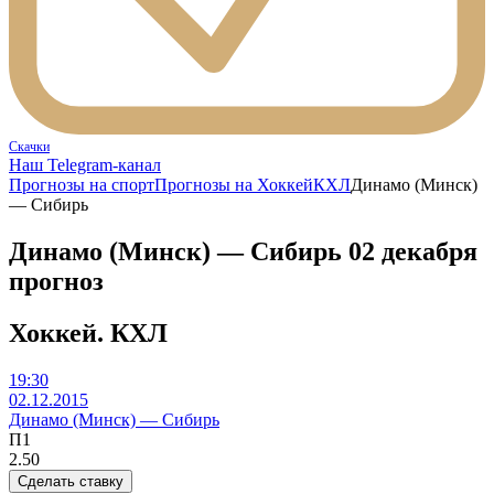
Скачки
Наш Telegram-канал
Прогнозы на спорт
Прогнозы на Хоккей
КХЛ
Динамо (Минск)
— Сибирь
Динамо (Минск) — Сибирь 02 декабря
прогноз
Хоккей. КХЛ
19:30
02.12.2015
Динамо (Минск)
—
Сибирь
П1
2.50
Сделать ставку