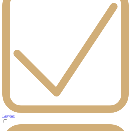
Гандбол