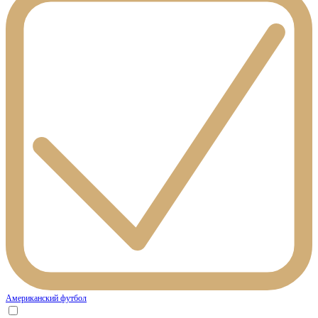
Американский футбол