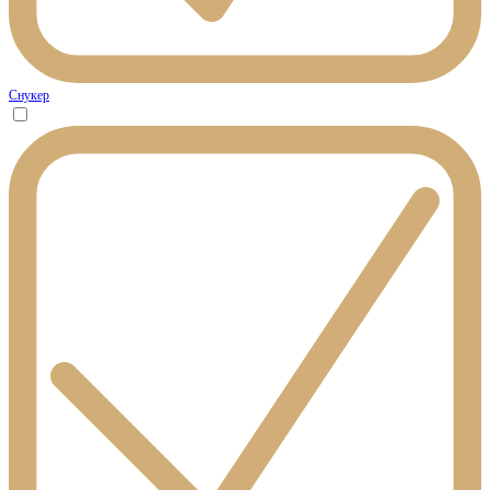
Снукер