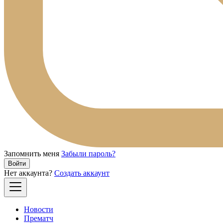
Запомнить меня
Забыли пароль?
Войти
Нет аккаунта?
Создать аккаунт
Новости
Прематч