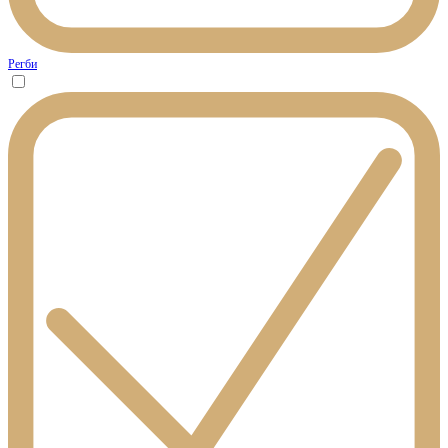
Регби