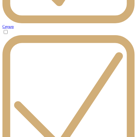
Снукер