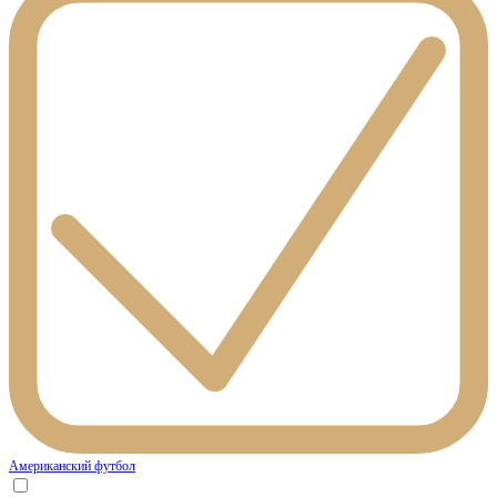
Американский футбол