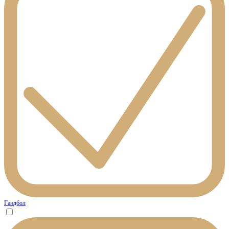
Гандбол