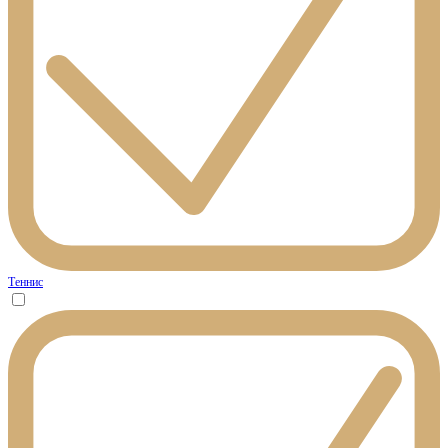
Теннис