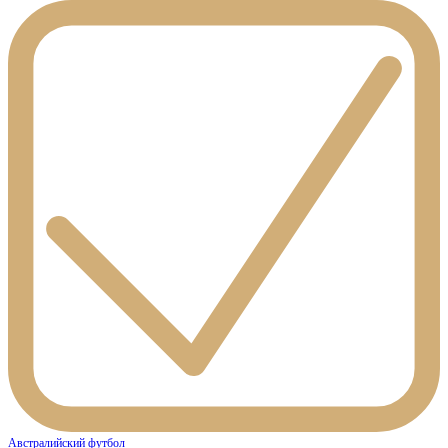
Австралийский футбол