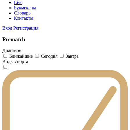
Live
Букмекеры
Словарь
Контакты
Вход
Регистрация
Prematch
Диапазон
Ближайшие
Сегодня
Завтра
Виды спорта