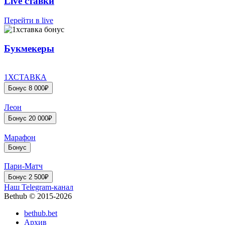
Live ставки
Перейти в live
Букмекеры
1ХСТАВКА
Бонус 8 000₽
Леон
Бонус 20 000₽
Марафон
Бонус
Пари-Матч
Бонус 2 500₽
Наш Telegram-канал
Bethub © 2015-2026
bethub.bet
Архив