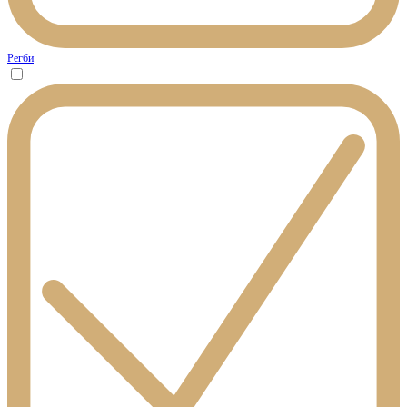
Регби