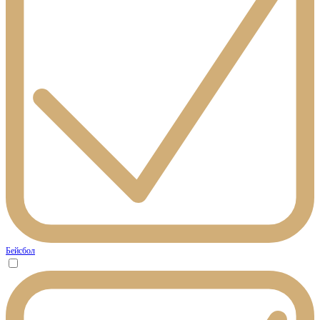
Бейсбол