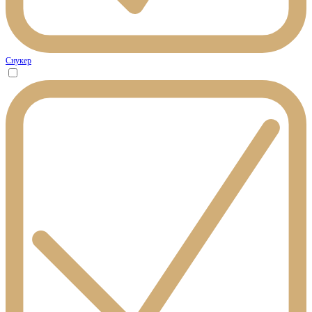
Снукер