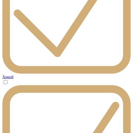
Хоккей