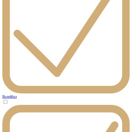
Волейбол