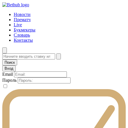
Новости
Прематч
Live
Букмекеры
Словарь
Контакты
Вход
Email
Пароль