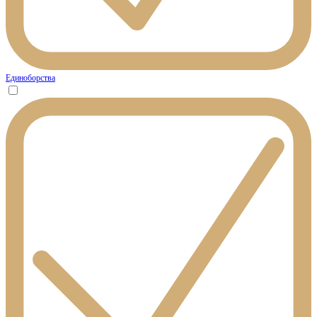
Единоборства