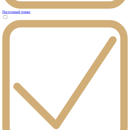
Настольный теннис