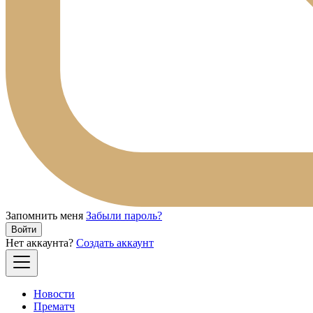
Запомнить меня
Забыли пароль?
Войти
Нет аккаунта?
Создать аккаунт
Новости
Прематч