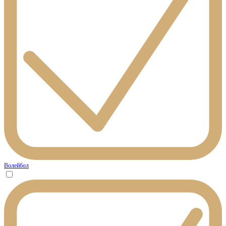
Волейбол