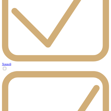
Хоккей