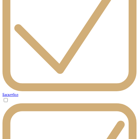
Баскетбол