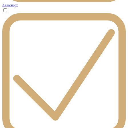
Автоспорт