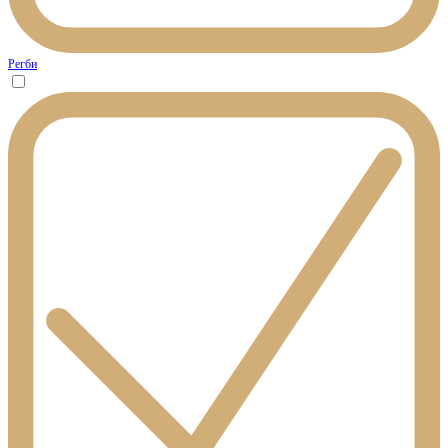
Регби