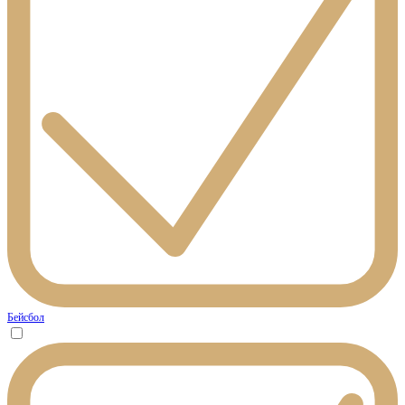
Бейсбол