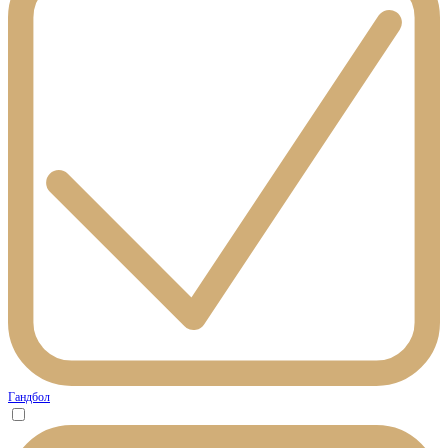
Гандбол