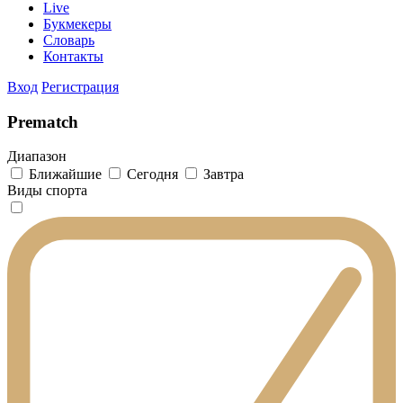
Live
Букмекеры
Словарь
Контакты
Вход
Регистрация
Prematch
Диапазон
Ближайшие
Сегодня
Завтра
Виды спорта