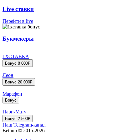
Live ставки
Перейти в live
Букмекеры
1ХСТАВКА
Бонус 8 000₽
Леон
Бонус 20 000₽
Марафон
Бонус
Пари-Матч
Бонус 2 500₽
Наш Telegram-канал
Bethub © 2015-2026