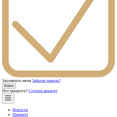
Запомнить меня
Забыли пароль?
Войти
Нет аккаунта?
Создать аккаунт
Новости
Прематч