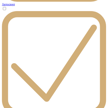
Автоспорт